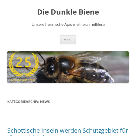
Zum
Inhalt
Die Dunkle Biene
springen
Unsere heimische Apis mellifera mellifera
Menü
KATEGORIEARCHIV:
NEWS
Schottische Inseln werden Schutzgebiet für