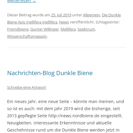
Weiterlesen
→
Dieser Beitrag wurde am
25. Juli 2019
unter
Allgemein
,
Die Dunkle
Biene Apis mellifera mellifera
,
News
veröffentlicht. Schlagwörter:
Fremdbiene
,
Gunter Willinger
,
Mellifera
,
Spektrum
,
Wissenschaftsmagazin
.
Nachrichten-Blog Dunkle Biene
Schreibe eine Antwort
Ein neues Jahr, eine neue Seite – könnte man meinen, und
so ist es auch: mit dem Jahr 2019 wird die bisherige, seit
2013 gepflegte Seite http://news.nordbiene.de eingestellt.
Neuigkeiten, interessante Erkenntnisse und aktuelle
Geschehnisse rund um die Dunkle Biene werden jetzt in