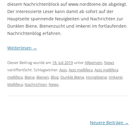
diesem Nachrichtenblock auf www.nordbiene.de abgelegt.
Der interessierte Leser kann damit ab sofort auf der
Hauptseite spannende Neuigkeiten und Nachrichten zur
Dunklen Biene, Bienenzucht und Imkerei im fortlaufenden
Nachrichtenblog erfahren.
Weiterlesen
→
Dieser Beitrag wurde am
18. Juli 2019
unter
Allgemein
,
News
veröffentlicht. Schlagwörter:
Apis
,
Apis mellifera
,
Apis mellifera
mellifera
,
Biene
,
Bienen
,
Blog
,
Dunkle Biene
,
Honigbiene
,
Imkerei
,
Mellifera
,
Nachrichten
,
News
.
Beitragsnavigation
Neuere Beiträge
→