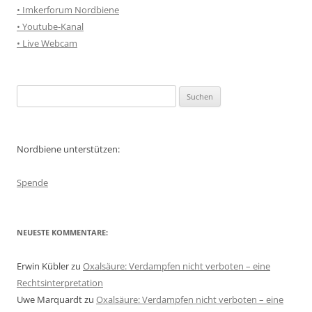
• Imkerforum Nordbiene
• Youtube-Kanal
• Live Webcam
Suchen
nach:
Nordbiene unterstützen:
Spende
NEUESTE KOMMENTARE:
Erwin Kübler
zu
Oxalsäure: Verdampfen nicht verboten – eine
Rechtsinterpretation
Uwe Marquardt
zu
Oxalsäure: Verdampfen nicht verboten – eine