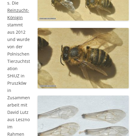
s. Die
Reinzucht-
Königin
stammt
aus 2012
und wurde
von der
Polnischen
Tierzuchtst
ation
SHiUZ in
Pruszków
in
Zusammen
arbeit mit
David Lutz
aus Leszno
im
Rahmen