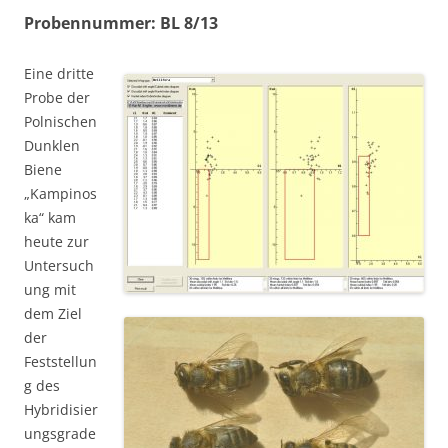
Probennummer: BL 8/13
Eine dritte
Probe der
Polnischen
Dunklen
Biene
„Kampinos
ka“ kam
heute zur
Untersuch
ung mit
dem Ziel
der
Feststellun
g des
Hybridisier
ungsgrade