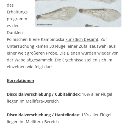
des
Erhaltungs
programm
es der
Dunklen
Polnischen Biene Kampinoska
künstlich besamt
. Zur
Untersuchung kamen 30 Flügel einer Zufallsauswahl aus
einer weit größeren Probe. Die Bienen wurden wieder von
der Wabe abgesammelt. Die Ergebnisse stellen sich im
einzelnen wie folgt dar:
Korrelationen
Discoidalverschiebung / Cubitalindex
: 10% aller Flügel
liegen im Mellifera-Bereich
Discoidalverschiebung / Hantelindex
: 13% aller Flügel
liegen im Mellifera-Bereich