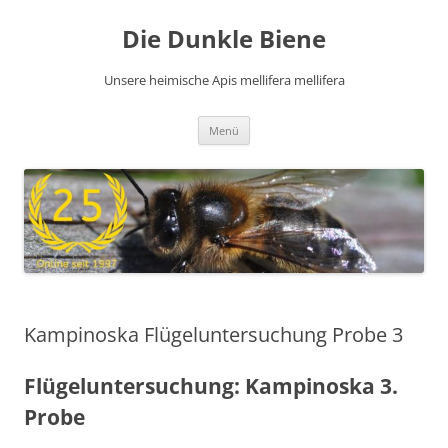
Zum
Inhalt
Die Dunkle Biene
springen
Unsere heimische Apis mellifera mellifera
Menü
Kampinoska Flügeluntersuchung Probe 3
Flügeluntersuchung: Kampinoska 3.
Probe