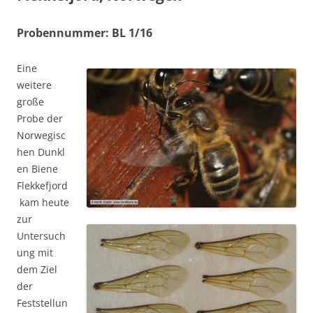
Probennummer: BL 1/16
Eine
weitere
große
Probe der
Norwegisc
hen Dunkl
en Biene
Flekkefjord
kam heute
zur
Untersuch
ung mit
dem Ziel
der
Feststellun