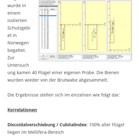
wurde in
einem
isolierten
Schutzgebi
et in
Norwegen
begattet.
Zur
Untersuch
ung kamen 40 Flügel einer
eigenen Probe. Die Bienen
wurden wieder von der Brutwabe abgesammelt.
Die Ergebnisse stellen sich im einzelnen wie folgt dar:
Korrelationen
Discoidalverschiebung / Cubitalindex
: 100% aller Flügel
liegen im Mellifera-Bereich