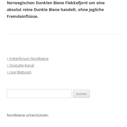
Norwegischen Dunklen Biene Flekkefjord um eine
absolut reine Dunkle Biene handelt, ohne jegliche
Fremdeinflüsse.
• Imkerforum Nordbiene
• Youtube-Kanal
• Live Webcam
Suchen
nach:
Nordbiene unterstützen: