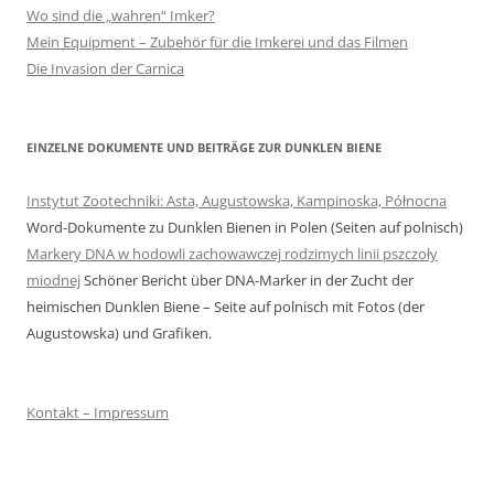
Wo sind die „wahren“ Imker?
Mein Equipment – Zubehör für die Imkerei und das Filmen
Die Invasion der Carnica
EINZELNE DOKUMENTE UND BEITRÄGE ZUR DUNKLEN BIENE
Instytut Zootechniki: Asta, Augustowska, Kampinoska, Północna
Word-Dokumente zu Dunklen Bienen in Polen (Seiten auf polnisch)
Markery DNA w hodowli zachowawczej rodzimych linii pszczoły
miodnej
Schöner Bericht über DNA-Marker in der Zucht der
heimischen Dunklen Biene – Seite auf polnisch mit Fotos (der
Augustowska) und Grafiken.
Kontakt – Impressum