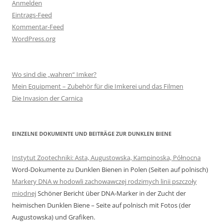
Anmelden
Eintrags-Feed
Kommentar-Feed
WordPress.org
Wo sind die „wahren“ Imker?
Mein Equipment – Zubehör für die Imkerei und das Filmen
Die Invasion der Carnica
EINZELNE DOKUMENTE UND BEITRÄGE ZUR DUNKLEN BIENE
Instytut Zootechniki: Asta, Augustowska, Kampinoska, Północna
Word-Dokumente zu Dunklen Bienen in Polen (Seiten auf polnisch)
Markery DNA w hodowli zachowawczej rodzimych linii pszczoły
miodnej
Schöner Bericht über DNA-Marker in der Zucht der
heimischen Dunklen Biene – Seite auf polnisch mit Fotos (der
Augustowska) und Grafiken.