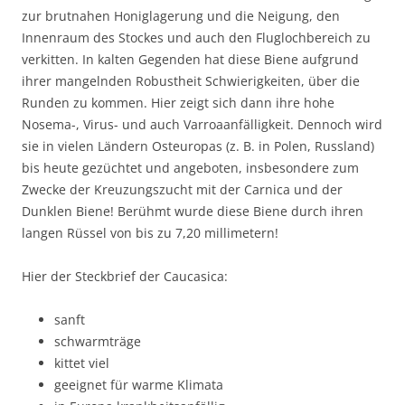
zur brutnahen Honiglagerung und die Neigung, den
Innenraum des Stockes und auch den Fluglochbereich zu
verkitten. In kalten Gegenden hat diese Biene aufgrund
ihrer mangelnden Robustheit Schwierigkeiten, über die
Runden zu kommen. Hier zeigt sich dann ihre hohe
Nosema-, Virus- und auch Varroaanfälligkeit. Dennoch wird
sie in vielen Ländern Osteuropas (z. B. in Polen, Russland)
bis heute gezüchtet und angeboten, insbesondere zum
Zwecke der Kreuzungszucht mit der Carnica und der
Dunklen Biene! Berühmt wurde diese Biene durch ihren
langen Rüssel von bis zu 7,20 millimetern!
Hier der Steckbrief der Caucasica:
sanft
schwarmträge
kittet viel
geeignet für warme Klimata