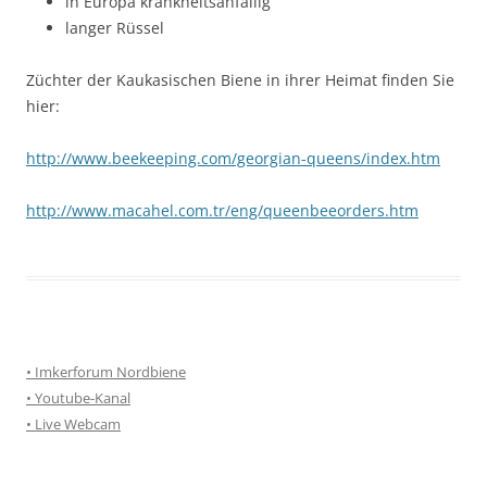
in Europa krankheitsanfällig
langer Rüssel
Züchter der Kaukasischen Biene in ihrer Heimat finden Sie
hier:
http://www.beekeeping.com/georgian-queens/index.htm
http://www.macahel.com.tr/eng/queenbeeorders.htm
• Imkerforum Nordbiene
• Youtube-Kanal
• Live Webcam