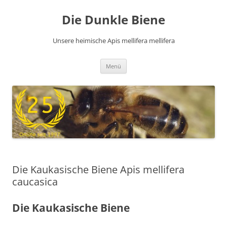
Zum
Inhalt
Die Dunkle Biene
springen
Unsere heimische Apis mellifera mellifera
Menü
Die Kaukasische Biene Apis mellifera
caucasica
Die Kaukasische Biene