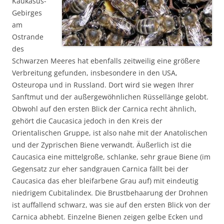
Kaukasus-
Gebirges
am
Ostrande
des
Schwarzen Meeres hat ebenfalls zeitweilig eine größere
Verbreitung gefunden, insbesondere in den USA,
Osteuropa und in Russland. Dort wird sie wegen Ihrer
Sanftmut und der außergewöhnlichen Rüssellänge gelobt.
Obwohl auf den ersten Blick der Carnica recht ähnlich,
gehört die Caucasica jedoch in den Kreis der
Orientalischen Gruppe, ist also nahe mit der Anatolischen
und der Zyprischen Biene verwandt. Äußerlich ist die
Caucasica eine mittelgroße, schlanke, sehr graue Biene (im
Gegensatz zur eher
sandgrauen Carnica fällt bei der
Caucasica das eher bleifarbene Grau auf) mit eindeutig
niedrigem Cubitalindex. Die Brustbehaarung der Drohnen
ist auffallend schwarz, was sie auf den ersten Blick von der
Carnica abhebt. Einzelne Bienen zeigen gelbe Ecken und