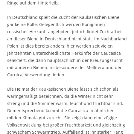
Ringe auf dem Hinterleib.
In Deutschland spielt die Zucht der Kaukasischen Biene
gar keine Rolle. Gelegentlich werden Königinnen
russischer Herkunft angeboten, jedoch findet Zuchtarbeit
an dieser Biene in Deutschland nicht statt. Im Nachbarland
Polen ist dies bereits anders: hier werden seit vielen
Jahrzehnten unterschiedlichste Herkünfte der Caucasica
selektiert, die dann hauptsächlich in der Kreuzungszucht
mit anderen Bienen, insbesondere der Mellifera und der
Carnica, Verwendung finden.
Die Heimat der Kaukasischen Biene lässt sich schon als
warmgemäßigt bezeichnen, da die Winter nicht sehr
streng und die Sommer warm, feucht und fruchtbar sind.
Dementsprechend kommt die Caucasica in ähnlichen
milden Klimata gut zurecht. Sie zeigt dann eine zügige
Volksentwicklung bei großer Fruchtbarkeit und gleichzeitig
schwachem Schwarmtrieb. Auffallend ist ihr starker Hang