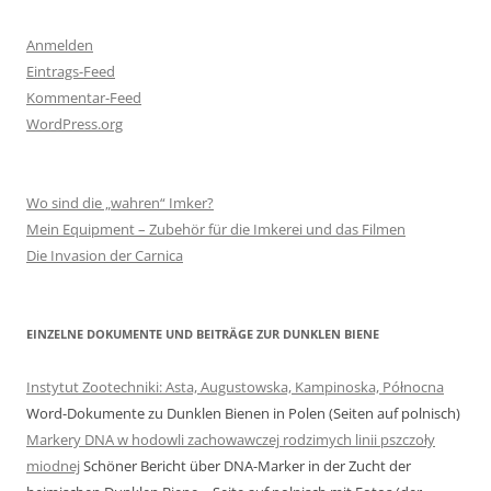
Anmelden
Eintrags-Feed
Kommentar-Feed
WordPress.org
Wo sind die „wahren“ Imker?
Mein Equipment – Zubehör für die Imkerei und das Filmen
Die Invasion der Carnica
EINZELNE DOKUMENTE UND BEITRÄGE ZUR DUNKLEN BIENE
Instytut Zootechniki: Asta, Augustowska, Kampinoska, Północna
Word-Dokumente zu Dunklen Bienen in Polen (Seiten auf polnisch)
Markery DNA w hodowli zachowawczej rodzimych linii pszczoły
miodnej
Schöner Bericht über DNA-Marker in der Zucht der