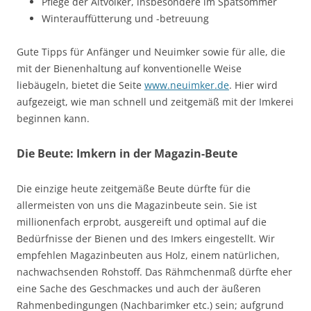
Pflege der Altvölker, insbesondere im Spätsommer
Winterauffütterung und -betreuung
Gute Tipps für Anfänger und Neuimker sowie für alle, die
mit der Bienenhaltung auf konventionelle Weise
liebäugeln, bietet die Seite
www.neuimker.de
. Hier wird
aufgezeigt, wie man schnell und zeitgemäß mit der Imkerei
beginnen kann.
Die Beute: Imkern in der Magazin-Beute
Die einzige heute zeitgemäße Beute dürfte für die
allermeisten von uns die Magazinbeute sein. Sie ist
millionenfach erprobt, ausgereift und optimal auf die
Bedürfnisse der Bienen und des Imkers eingestellt. Wir
empfehlen Magazinbeuten aus Holz, einem natürlichen,
nachwachsenden Rohstoff. Das Rähmchenmaß dürfte eher
eine Sache des Geschmackes und auch der äußeren
Rahmenbedingungen (Nachbarimker etc.) sein; aufgrund