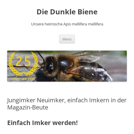
Zum
Inhalt
Die Dunkle Biene
springen
Unsere heimische Apis mellifera mellifera
Menü
Jungimker Neuimker, einfach Imkern in der
Magazin-Beute
Einfach Imker werden!