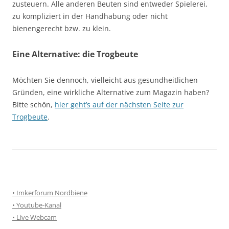
zusteuern. Alle anderen Beuten sind entweder Spielerei,
zu kompliziert in der Handhabung oder nicht
bienengerecht bzw. zu klein.
Eine Alternative: die Trogbeute
Möchten Sie dennoch, vielleicht aus gesundheitlichen
Gründen, eine wirkliche Alternative zum Magazin haben?
Bitte schön,
hier geht’s auf der nächsten Seite zur
Trogbeute
.
• Imkerforum Nordbiene
• Youtube-Kanal
• Live Webcam