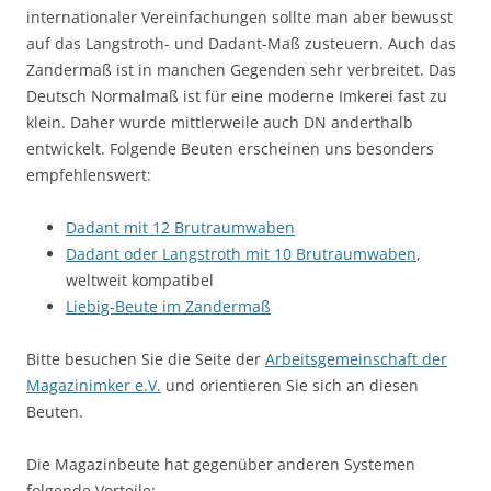
internationaler Vereinfachungen sollte man aber bewusst
auf das Langstroth- und Dadant-Maß zusteuern. Auch das
Zandermaß ist in manchen Gegenden sehr verbreitet. Das
Deutsch Normalmaß ist für eine moderne Imkerei fast zu
klein. Daher wurde mittlerweile auch DN anderthalb
entwickelt. Folgende Beuten erscheinen uns besonders
empfehlenswert:
Dadant mit 12 Brutraumwaben
Dadant oder Langstroth mit 10 Brutraumwaben
,
weltweit kompatibel
Liebig-Beute im Zandermaß
Bitte besuchen Sie die Seite der
Arbeitsgemeinschaft der
Magazinimker e.V.
und orientieren Sie sich an diesen
Beuten.
Die Magazinbeute hat gegenüber anderen Systemen
folgende Vorteile: