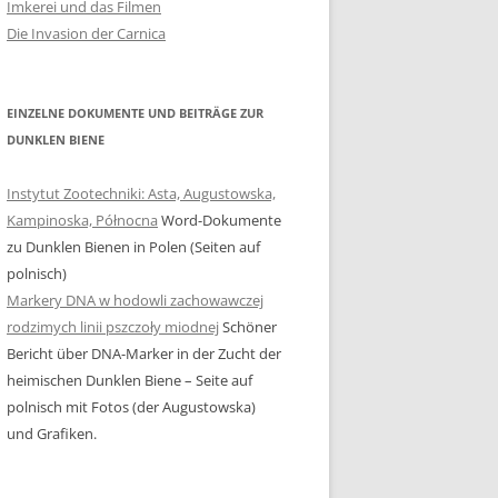
Imkerei und das Filmen
Die Invasion der Carnica
EINZELNE DOKUMENTE UND BEITRÄGE ZUR
DUNKLEN BIENE
Instytut Zootechniki: Asta, Augustowska,
Kampinoska, Północna
Word-Dokumente
zu Dunklen Bienen in Polen (Seiten auf
polnisch)
Markery DNA w hodowli zachowawczej
rodzimych linii pszczoły miodnej
Schöner
Bericht über DNA-Marker in der Zucht der
heimischen Dunklen Biene – Seite auf
polnisch mit Fotos (der Augustowska)
und Grafiken.