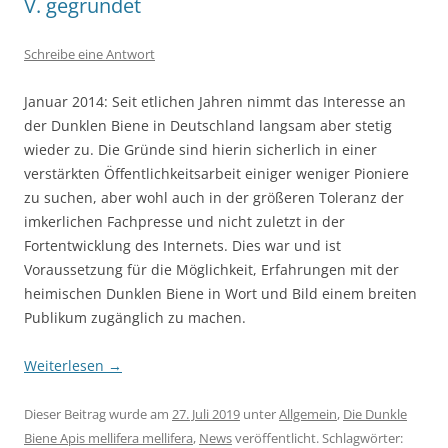
V. gegründet
Schreibe eine Antwort
Januar 2014: Seit etlichen Jahren nimmt das Interesse an
der Dunklen Biene in Deutschland langsam aber stetig
wieder zu. Die Gründe sind hierin sicherlich in einer
verstärkten Öffentlichkeitsarbeit einiger weniger Pioniere
zu suchen, aber wohl auch in der größeren Toleranz der
imkerlichen Fachpresse und nicht zuletzt in der
Fortentwicklung des Internets. Dies war und ist
Voraussetzung für die Möglichkeit, Erfahrungen mit der
heimischen Dunklen Biene in Wort und Bild einem breiten
Publikum zugänglich zu machen.
Weiterlesen
→
Dieser Beitrag wurde am
27. Juli 2019
unter
Allgemein
,
Die Dunkle
Biene Apis mellifera mellifera
,
News
veröffentlicht. Schlagwörter: