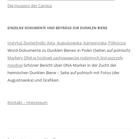
Die Invasion der Carnica
EINZELNE DOKUMENTE UND BEITRÄGE ZUR DUNKLEN BIENE
Instytut Zootechniki: Asta, Augustowska, Kampinoska, Północna
Word-Dokumente zu Dunklen Bienen in Polen (Seiten auf polnisch)
Markery DNA w hodowli zachowawczej rodzimych linii pszczoły
miodnej
Schöner Bericht über DNA-Marker in der Zucht der
heimischen Dunklen Biene – Seite auf polnisch mit Fotos (der
Augustowska) und Grafiken.
Kontakt – Impressum