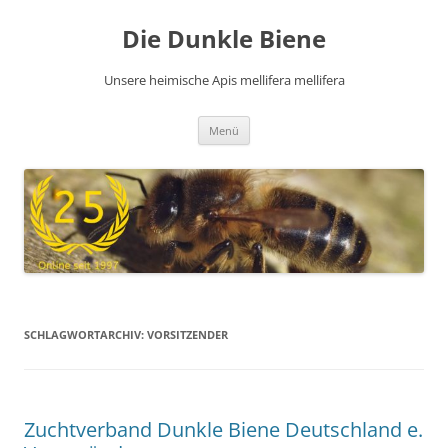
Zum
Inhalt
Die Dunkle Biene
springen
Unsere heimische Apis mellifera mellifera
Menü
SCHLAGWORTARCHIV:
VORSITZENDER
Zuchtverband Dunkle Biene Deutschland e.