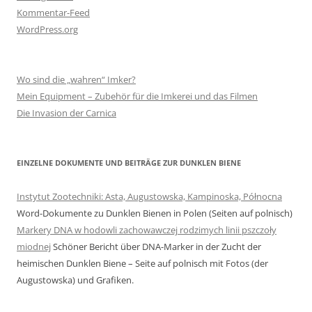
Kommentar-Feed
WordPress.org
Wo sind die „wahren“ Imker?
Mein Equipment – Zubehör für die Imkerei und das Filmen
Die Invasion der Carnica
EINZELNE DOKUMENTE UND BEITRÄGE ZUR DUNKLEN BIENE
Instytut Zootechniki: Asta, Augustowska, Kampinoska, Północna
Word-Dokumente zu Dunklen Bienen in Polen (Seiten auf polnisch)
Markery DNA w hodowli zachowawczej rodzimych linii pszczoły
miodnej
Schöner Bericht über DNA-Marker in der Zucht der
heimischen Dunklen Biene – Seite auf polnisch mit Fotos (der
Augustowska) und Grafiken.