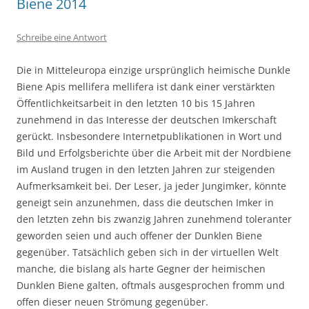
Biene 2014
Schreibe eine Antwort
Die in Mitteleuropa einzige ursprünglich heimische Dunkle
Biene Apis mellifera mellifera ist dank einer verstärkten
Öffentlichkeitsarbeit in den letzten 10 bis 15 Jahren
zunehmend in das Interesse der deutschen Imkerschaft
gerückt. Insbesondere Internetpublikationen in Wort und
Bild und Erfolgsberichte über die Arbeit mit der Nordbiene
im Ausland trugen in den letzten Jahren zur steigenden
Aufmerksamkeit bei. Der Leser, ja jeder Jungimker, könnte
geneigt sein anzunehmen, dass die deutschen Imker in
den letzten zehn bis zwanzig Jahren zunehmend toleranter
geworden seien und auch offener der Dunklen Biene
gegenüber. Tatsächlich geben sich in der virtuellen Welt
manche, die bislang als harte Gegner der heimischen
Dunklen Biene galten, oftmals ausgesprochen fromm und
offen dieser neuen Strömung gegenüber.