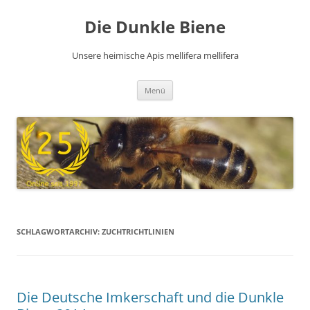
Zum
Inhalt
Die Dunkle Biene
springen
Unsere heimische Apis mellifera mellifera
Menü
SCHLAGWORTARCHIV:
ZUCHTRICHTLINIEN
Die Deutsche Imkerschaft und die Dunkle